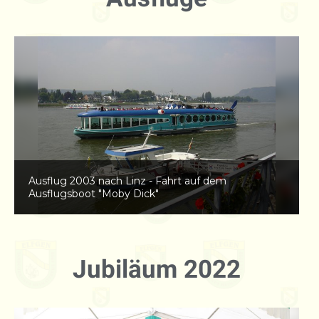
Ausflug 2007 nach Mühlhausen (1) - Gruppenbild
(fast) aller Teilnehmer
Jubiläum 2022