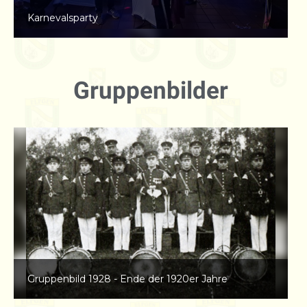
Jubiläum - 75 Jahre Tambourcorps "Frisch voran"
Oekoven
Gruppenbilder
Gruppenbild 1938 - in den neuen erstmals grünen
Uniformen